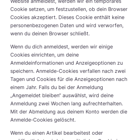
Website anmeldest, werden wir ein temporäres
Cookie setzen, um festzustellen, ob dein Browser
Cookies akzeptiert. Dieses Cookie enthält keine
personenbezogenen Daten und wird verworfen,
wenn du deinen Browser schließt.
Wenn du dich anmeldest, werden wir einige
Cookies einrichten, um deine
Anmeldeinformationen und Anzeigeoptionen zu
speichern. Anmelde-Cookies verfallen nach zwei
Tagen und Cookies für die Anzeigeoptionen nach
einem Jahr. Falls du bei der Anmeldung
„Angemeldet bleiben“ auswählst, wird deine
Anmeldung zwei Wochen lang aufrechterhalten.
Mit der Abmeldung aus deinem Konto werden die
Anmelde-Cookies gelöscht.
Wenn du einen Artikel bearbeitest oder