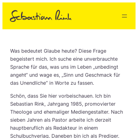
Zum
Inhalt
springen
Was bedeutet Glaube heute? Diese Frage
begeistert mich. Ich suche eine unverbrauchte
Sprache für das, was uns im Leben „unbedingt
angeht“ und wage es, „Sinn und Geschmack für
das Unendliche“ in Worte zu fassen.
Schön, dass Sie hier vorbeischauen. Ich bin
Sebastian Rink, Jahrgang 1985, promovierter
Theologe und ehemaliger Mediengestalter. Nach
sieben Jahren als Pastor arbeite ich derzeit
hauptberuflich als Redakteur in einem
Schulbuchverlag. Daneben bin ich als Prediger,