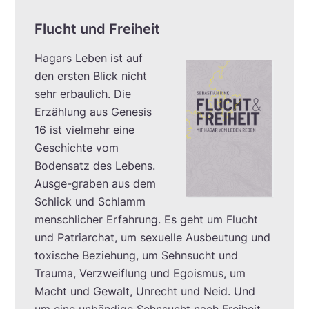
Flucht und Freiheit
Hagars Leben ist auf
den ersten Blick nicht
sehr erbaulich. Die
Erzählung aus Genesis
16 ist vielmehr eine
Geschichte vom
Bodensatz des Lebens.
Ausge-graben aus dem
Schlick und Schlamm
menschlicher Erfahrung. Es geht um Flucht
und Patriarchat, um sexuelle Ausbeutung und
toxische Beziehung, um Sehnsucht und
Trauma, Verzweiflung und Egoismus, um
Macht und Gewalt, Unrecht und Neid. Und
um eine unbändige Sehnsucht nach Freiheit.