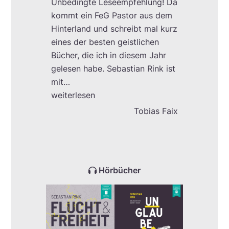
Unbedingte Leseempfehlung! Da
kommt ein FeG Pastor aus dem
Hinterland und schreibt mal kurz
eines der besten geistlichen
Bücher, die ich in diesem Jahr
gelesen habe. Sebastian Rink ist
mit
…
„Ein wirklich kluges Buch“
weiterlesen
Tobias Faix
Hörbücher