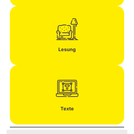
Lesung
Texte