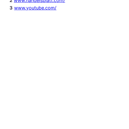
2
www.handelsblatt.com/
3
www.youtube.com/