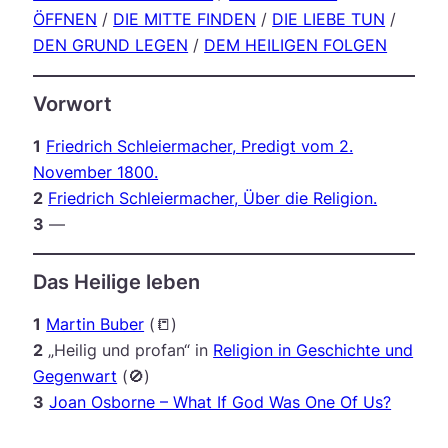
ÖFFNEN
/
DIE MITTE FINDEN
/
DIE LIEBE TUN
/
DEN GRUND LEGEN
/
DEM HEILIGEN FOLGEN
Vorwort
1
Friedrich Schleiermacher, Predigt vom 2.
November 1800.
2
Friedrich Schleiermacher, Über die Religion.
3
—
Das Heilige leben
1
Martin Buber
(📒)
2
„Heilig und profan“ in
Religion in Geschichte und
Gegenwart
(🚫)
3
Joan Osborne – What If God Was One Of Us?