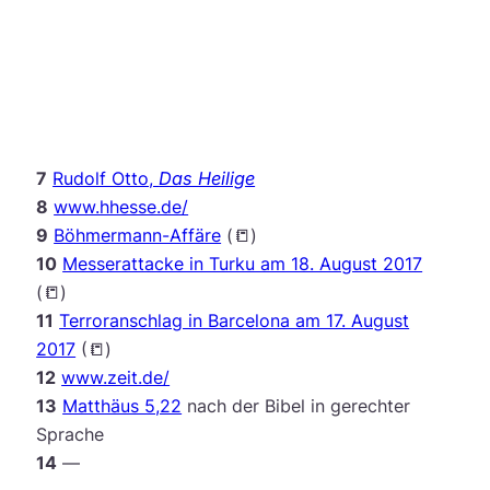
7
Rudolf Otto,
Das Heilige
8
www.hhesse.de/
9
Böhmermann-Affäre
(📒)
10
Messerattacke in Turku am 18. August 2017
(📒)
11
Terroranschlag in Barcelona am 17. August
2017
(📒)
12
www.zeit.de/
13
Matthäus 5,22
nach der Bibel in gerechter
Sprache
14
—