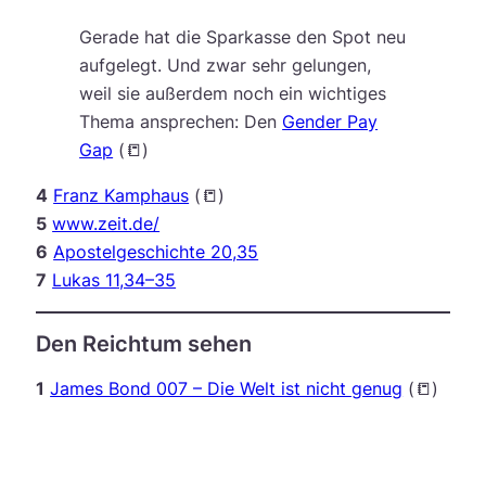
Gerade hat die Sparkasse den Spot neu
aufgelegt. Und zwar sehr gelungen,
weil sie außerdem noch ein wichtiges
Thema ansprechen: Den
Gender Pay
Gap
(📒)
4
Franz Kamphaus
(📒)
5
www.zeit.de/
6
Apostelgeschichte 20,35
7
Lukas 11,34–35
Den Reichtum sehen
1
James Bond 007 – Die Welt ist nicht genug
(📒)