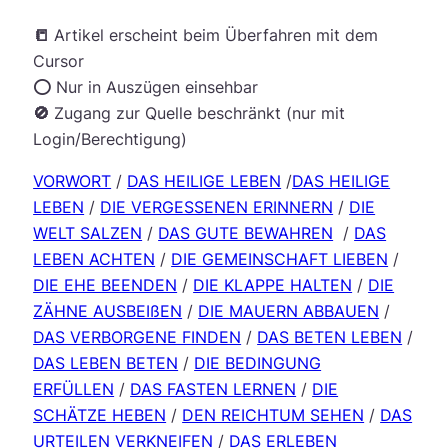
📒
Artikel erscheint beim Überfahren mit dem
Cursor
⭕️ Nur in Auszügen einsehbar
🚫
Zugang zur Quelle beschränkt (nur mit
Login/Berechtigung)
VORWORT
/
DAS HEILIGE LEBEN
/
DAS HEILIGE
LEBEN
/
DIE VERGESSENEN ERINNERN
/
DIE
WELT SALZEN
/
DAS GUTE BEWAHREN
/
DAS
LEBEN ACHTEN
/
DIE GEMEINSCHAFT LIEBEN
/
DIE EHE BEENDEN
/
DIE KLAPPE HALTEN
/
DIE
ZÄHNE AUSBEIßEN
/
DIE MAUERN ABBAUEN
/
DAS VERBORGENE FINDEN
/
DAS BETEN LEBEN
/
DAS LEBEN BETEN
/
DIE BEDINGUNG
ERFÜLLEN
/
DAS FASTEN LERNEN
/
DIE
SCHÄTZE HEBEN
/
DEN REICHTUM SEHEN
/
DAS
URTEILEN VERKNEIFEN
/
DAS ERLEBEN