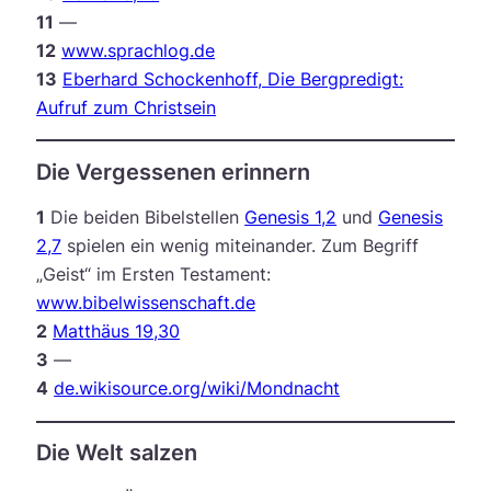
11
—
12
www.sprachlog.de
13
Eberhard Schockenhoff, Die Bergpredigt:
Aufruf zum Christsein
Die Vergessenen erinnern
1
Die beiden Bibelstellen
Genesis 1,2
und
Genesis
2,7
spielen ein wenig miteinander. Zum Begriff
„Geist“ im Ersten Testament:
www.bibelwissenschaft.de
2
Matthäus 19,30
3
—
4
de.wikisource.org/wiki/Mondnacht
Die Welt salzen