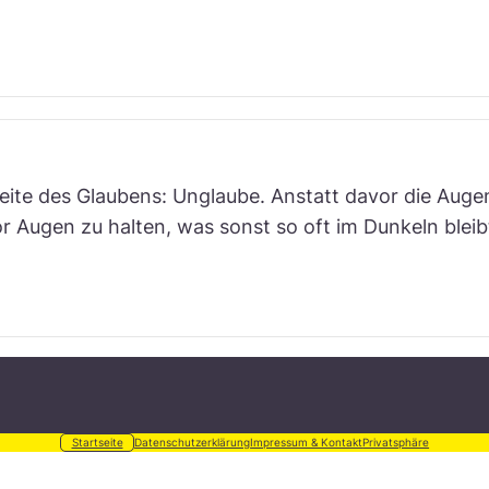
eite des Glaubens: Unglaube. Anstatt davor die Augen
r Augen zu halten, was sonst so oft im Dunkeln bleib
Startseite
Datenschutzerklärung
Impressum & Kontakt
Privatsphäre