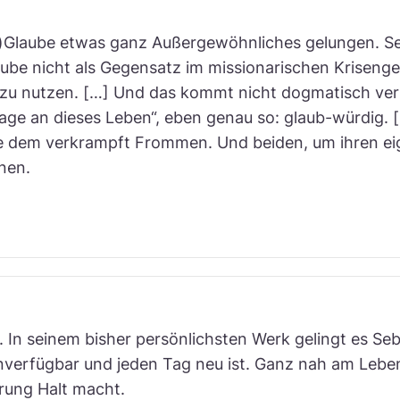
-)Glaube etwas ganz Außergewöhnliches gelungen. Se
be nicht als Gegensatz im missionarischen Krisengeb
zu nutzen. […] Und das kommt nicht dogmatisch verb
ge an dieses Leben“, eben genau so: glaub-würdig. 
 dem verkrampft Frommen. Und beiden, um ihren eig
nen.
g. In seinem bisher persönlichsten Werk gelingt es S
verfügbar und jeden Tag neu ist. Ganz nah am Leben 
rung Halt macht.