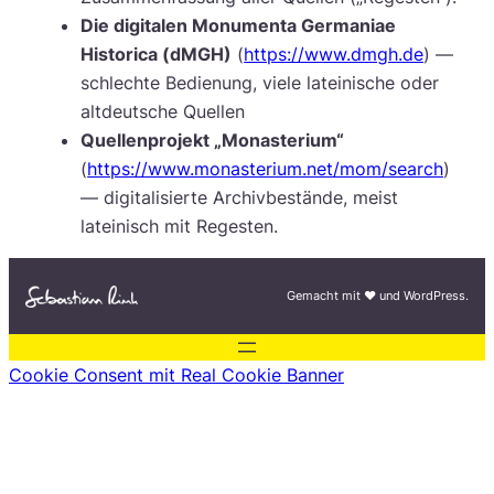
Die digitalen Monumenta Germaniae
Historica (dMGH)
(
https://www.dmgh.de
) —
schlechte Bedienung, viele lateinische oder
altdeutsche Quellen
Quellenprojekt „Monasterium“
(
https://www.monasterium.net/mom/search
)
— digitalisierte Archivbestände, meist
lateinisch mit Regesten.
Gemacht mit ♥︎ und WordPress.
Cookie Consent mit Real Cookie Banner