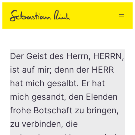
Zum
Inhalt
springen
Der Geist des Herrn, HERRN,
ist auf mir; denn der HERR
hat mich gesalbt. Er hat
mich gesandt, den Elenden
frohe Botschaft zu bringen,
zu verbinden, die